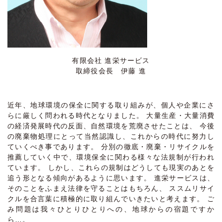
有限会社 進栄サービス
取締役会長
伊藤 進
近年、地球環境の保全に関する取り組みが、個人や企業にさ
らに厳しく問われる時代となりました。
大量生産・大量消費
の経済発展時代の反面、自然環境を荒廃させたことは、
今後
の廃棄物処理にとって当然認識し、これからの時代に努力し
ていくべき事であります。
分別の徹底・廃棄・リサイクルを
推薦していく中で、環境保全に関わる様々な法規制が行われ
ています。
しかし、これらの規制はどうしても現実のあとを
追う形となる傾向があるように思います。
進栄サービスは、
そのことをふまえ法律を守ることはもちろん、
ススムリサイ
クルを合言葉に積極的に取り組んでいきたいと考えます。
ご
み問題は我々ひとりひとりへの、地球からの宿題ですか
ら…。