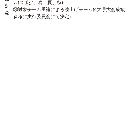
ム(スポ少、春、夏、秋)
対
③対象チーム重複による繰上げチーム(4大県大会成績
象
参考に実行委員会にて決定)