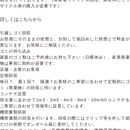
サイクル券の購入が必要です）
詳しくはこちらから
引越しゴミ回収
お部屋にそのままの状態と、分別して袋詰めした状態とで料金が
異なります。お気軽にご相談ください。
ゴミの持ち込み
家庭のゴミ類はご予約後にお持ち下さい（日曜休み）。産業廃棄
物は事前に契約が必要です。
店舗・企業のお客様
定期回収
毎日？、週１回？、隔週？お客様のご希望に合わせて定期的にゴ
ミ（廃棄物）の回収に伺います。
コンテナ設置
排出量にあわせて1m3・2m3・4m3・8m3・10m3のコンテナを
ご希望に合わせて現場等に設置しています。
機密書類回収
機密書類の回収を行います。回収の際にはクリップ等を外して紙
だけの状態でダンボール箱に密封してください。